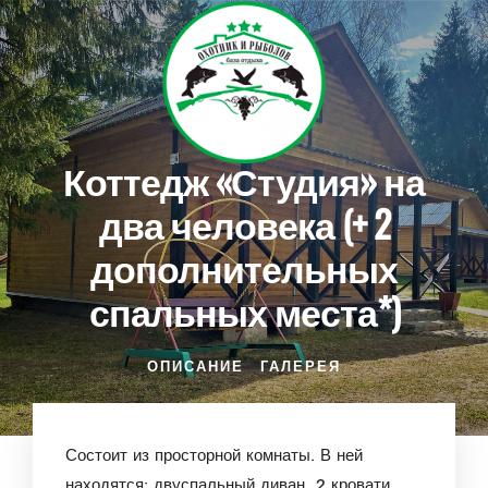
Коттедж «Студия» на
два человека (+ 2
дополнительных
спальных места*)
ОПИСАНИЕ
ГАЛЕРЕЯ
Состоит из просторной комнаты.
В ней
находятся: двуспальный диван, 2 кровати,