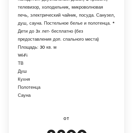
телевизор, холодильник, микроволновая
печь, электрический чайник, посуда.
Санузел,
душ, сауна.
Постельное белье и полотенца.
*
Дети до 3х лет- бесплатно (без
предоставления доп. спального места)
Площадь: 30 кв.
м
Wi-Fi
ТВ
Душ
Кухня
Полотенца
Сауна
ОТ